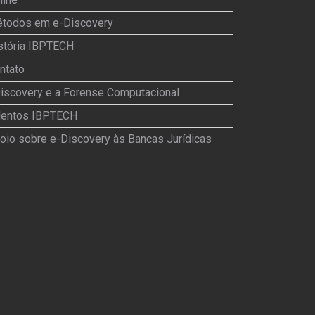
todos em e-Discovery
stória IBPTECH
ntato
iscovery e a Forense Computacional
lentos IBPTECH
oio sobre e-Discovery às Bancas Jurídicas