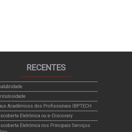
RECENTES
salubridade
riculosidade
aus Acadêmicos dos Profissionais IBPTECH
scoberta Eletrônica ou e-Discovery
scoberta Eletrônica nos Principais Serviços
line