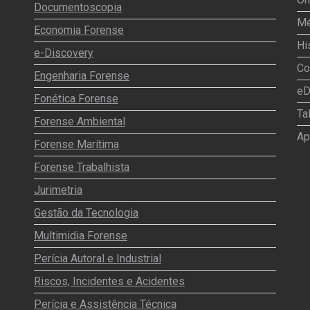
Documentoscopia
Mé
Economia Forense
Hi
e-Discovery
Co
Engenharia Forense
eD
Fonética Forense
Ta
Forense Ambiental
Ap
Forense Marítima
Forense Trabalhista
Jurimetria
Gestão da Tecnologia
Multimidia Forense
Perícia Autoral e Industrial
Riscos, Incidentes e Acidentes
Perícia e Assistência Técnica