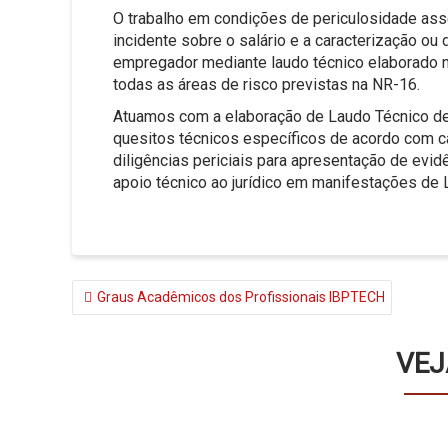
O trabalho em condições de periculosidade ass
incidente sobre o salário e a caracterização ou
empregador mediante laudo técnico elaborado n
todas as áreas de risco previstas na NR-16.
Atuamos com a elaboração de Laudo Técnico de 
quesitos técnicos específicos de acordo com c
diligências periciais para apresentação de evi
apoio técnico ao jurídico em manifestações de 
NAVEGAÇÃO
Graus Acadêmicos dos Profissionais IBPTECH
DE
POST
VEJ