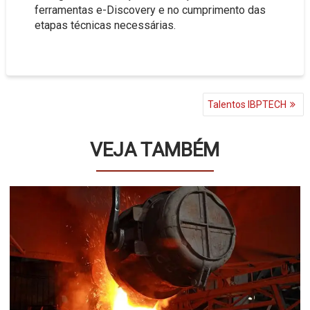
ferramentas e-Discovery e no cumprimento das
etapas técnicas necessárias.
NAVEGAÇÃO
Talentos IBPTECH
DE
POST
VEJA TAMBÉM