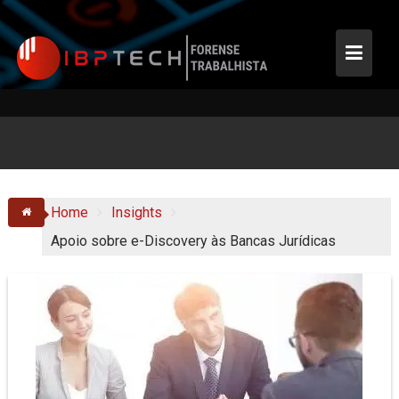
Skip
to
content
Home
Insights
Apoio sobre e-Discovery às Bancas Jurídicas