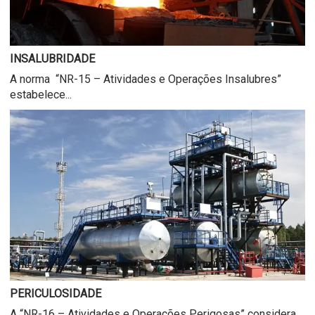
INSALUBRIDADE
A norma “NR-15 – Atividades e Operações Insalubres”
estabelece...
PERICULOSIDADE
A “NR-16 – Atividades e Operações Perigosas” considera